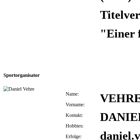
Titelve
"Einer f
Sportorganisator
Name:
VEHR
Vorname:
DANIE
Kontakt:
Hobbies:
daniel.
Erfolge: