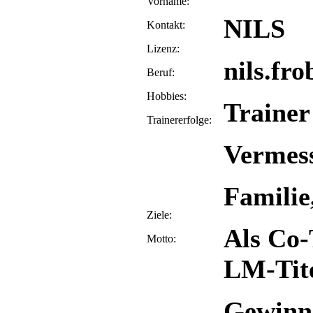
Vorname:
NILS
Kontakt:
Lizenz:
nils.fr
Beruf:
Hobbies:
Trainer
Trainererfolge:
Vermes
Familie
Ziele:
Als Co
Motto:
LM-Tit
Gewinn 