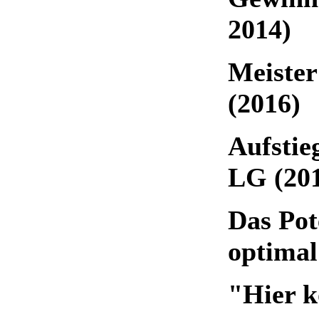
2014)
Meister
(2016)
Aufstie
LG (20
Das Pot
optimal
"Hier k