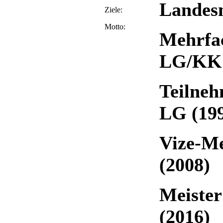
Landes
Ziele:
Motto:
Mehrfa
LG/KK
Teilneh
LG (19
Vize-Me
(2008)
Meister
(2016)