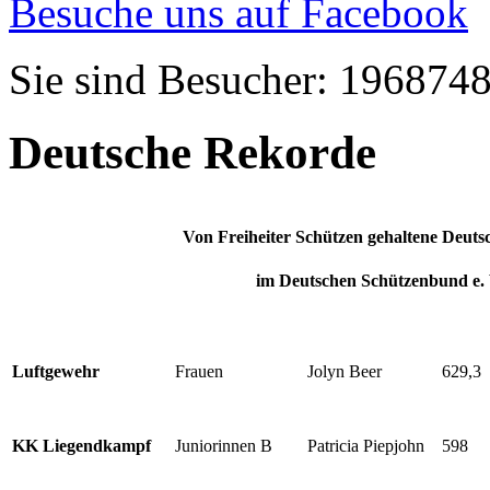
Besuche uns auf Facebook
Sie sind Besucher: 196874
Deutsche Rekorde
Von Freiheiter Schützen gehaltene Deut
im Deutschen Schützenbund e. 
Luftgewehr
Frauen
Jolyn Beer
629,3
KK Liegendkampf
Juniorinnen B
Patricia Piepjohn
598