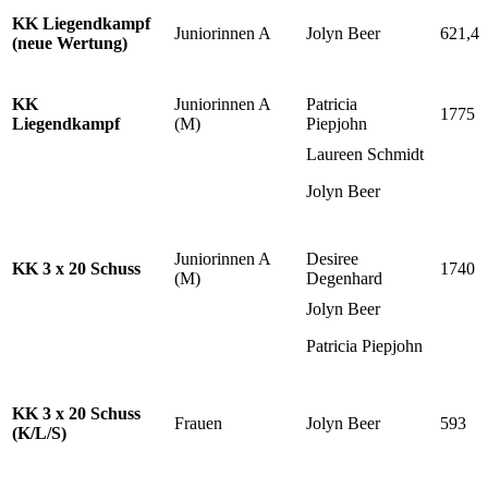
KK Liegendkampf
Juniorinnen A
Jolyn Beer
621,4
(neue Wertung)
KK
Juniorinnen A
Patricia
1775
Liegendkampf
(M)
Piepjohn
Laureen Schmidt
Jolyn Beer
Juniorinnen A
Desiree
KK 3 x 20 Schuss
1740
(M)
Degenhard
Jolyn Beer
Patricia Piepjohn
KK 3 x 20 Schuss
Frauen
Jolyn Beer
593
(K/L/S)