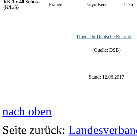
KK 3 x 40 Schuss
Frauen
Jolyn Beer
1176
(K/L/S)
Übersicht Deutsche Rekorde
(Quelle: DSB)
Stand: 12.06.2017
nach oben
Seite zurück:
Landesverban