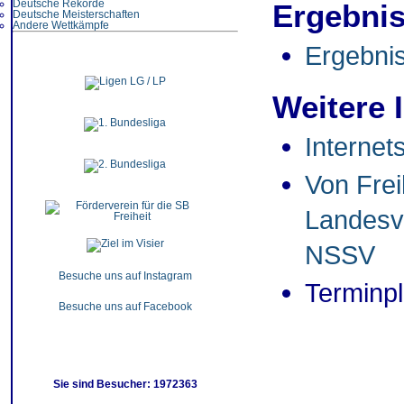
Deutsche Rekorde
Ergebni
Deutsche Meisterschaften
Andere Wettkämpfe
Ergebni
Weitere 
Internet
Von Frei
Landesv
NSSV
Besuche uns auf Instagram
Terminp
Besuche uns auf Facebook
Sie sind Besucher: 1972363