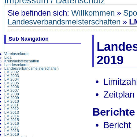
Impressum / Datenschutz
Sie befinden sich:
Willkommen
»
Spo
Landesverbandsmeisterschaften
»
L
Sub Navigation
Landes
Vereinsrekorde
2019
Liga
Kreismeisterschaften
Landesrekorde
Landesverbandsmeisterschaften
LM 2002
LM 2003
Limitzah
LM 2004
LM 2005
LM 2006
LM 2007
Zeitplan
LM 2008
LM 2009
LM 2010
LM 2011
Berichte
LM 2012
LM 2013
LM 2014
LM 2015
Bericht
LM 2016
LM 2017
LM 2018
LM 2019