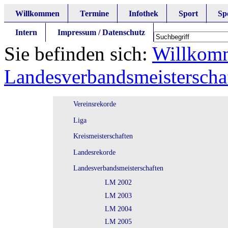
Willkommen
Termine
Infothek
Sport
Sp
Intern
Impressum / Datenschutz
Sie befinden sich:
Willkom
Landesverbandsmeisterscha
Vereinsrekorde
Liga
Kreismeisterschaften
Landesrekorde
Landesverbandsmeisterschaften
LM 2002
LM 2003
LM 2004
LM 2005