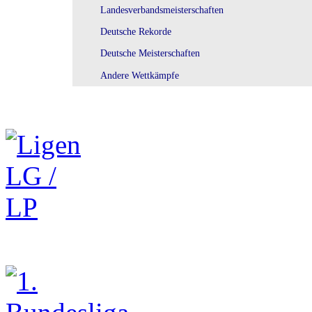
Landesverbandsmeisterschaften
Deutsche Rekorde
Deutsche Meisterschaften
Andere Wettkämpfe