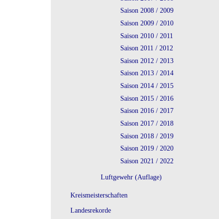
Saison 2008 / 2009
Saison 2009 / 2010
Saison 2010 / 2011
Saison 2011 / 2012
Saison 2012 / 2013
Saison 2013 / 2014
Saison 2014 / 2015
Saison 2015 / 2016
Saison 2016 / 2017
Saison 2017 / 2018
Saison 2018 / 2019
Saison 2019 / 2020
Saison 2021 / 2022
Luftgewehr (Auflage)
Kreismeisterschaften
Landesrekorde