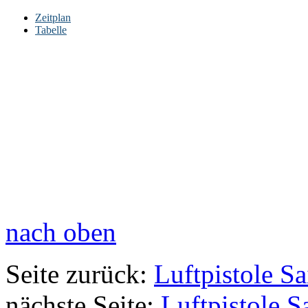
Zeitplan
Tabelle
nach oben
Seite zurück:
Luftpistole S
nächste Seite:
Luftpistole S