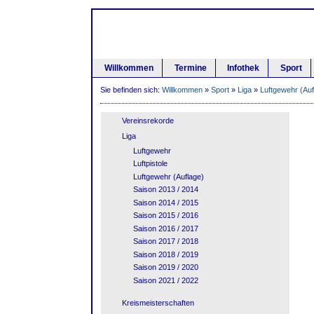
Willkommen
Termine
Infothek
Sport
Sie befinden sich:
Willkommen
»
Sport
»
Liga
»
Luftgewehr (Auf
Vereinsrekorde
Liga
Luftgewehr
Luftpistole
Luftgewehr (Auflage)
Saison 2013 / 2014
Saison 2014 / 2015
Saison 2015 / 2016
Saison 2016 / 2017
Saison 2017 / 2018
Saison 2018 / 2019
Saison 2019 / 2020
Saison 2021 / 2022
Kreismeisterschaften