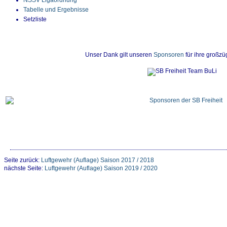
NSSV Ligaordnung
Tabelle und Ergebnisse
Setzliste
Unser Dank gilt unseren
Sponsoren
für ihre großzü
Seite zurück:
Luftgewehr (Auflage) Saison 2017 / 2018
nächste Seite:
Luftgewehr (Auflage) Saison 2019 / 2020