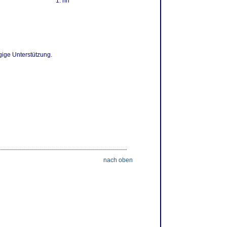
nn
gige Unterstützung.
nach oben