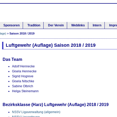
Sponsoren
Tradition
Der Verein
Weblinks
Intern
Impr
lage)
»
Saison 2018 / 2019
Luftgewehr (Auflage) Saison 2018 / 2019
Das Team
Adolf Hennecke
Gisela Hennecke
Sigrid Hogreve
Gisela Nitschke
Sabine Olbrich
Helga Steinemann
Bezirksklasse (Harz) Luftgewehr (Auflage) 2018 / 2019
NSSV Ligaverwaltung (allgemein)