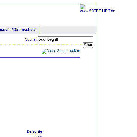
essum / Datenschutz
Suche:
Berichte