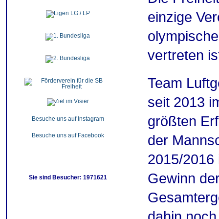
einzige Ver
olympischen
vertreten is
Team Luftge
seit 2013 
größten Er
Besuche uns auf Instagram
Besuche uns auf Facebook
der Mannsc
2015/2016 
Gewinn der
Sie sind Besucher: 1971621
Gesamterge
dahin noch 