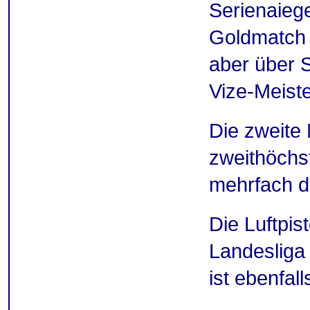
Serienaieg
Goldmatch d
aber über 
Vize-Meist
Die zweite 
zweithöchst
mehrfach de
Die Luftpis
Landesliga 
ist ebenfall