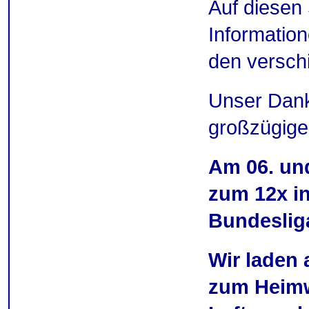
Auf diesen 
Informatio
den versch
Unser Dank
großzügige
Am 06. und
zum 12x in
Bundesliga
Wir laden a
zum Heimw