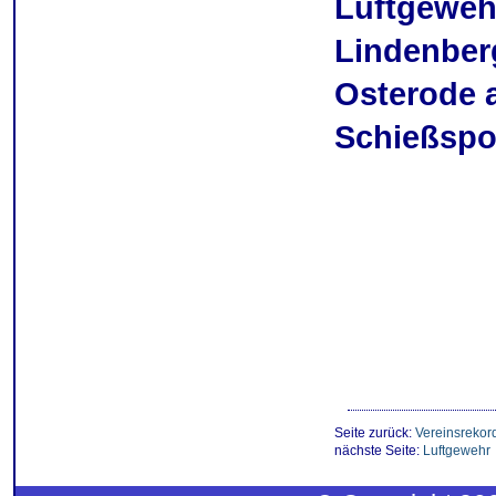
Luftgeweh
Lindenberg
Osterode a
Schießspor
Seite zurück:
Vereinsrekor
nächste Seite:
Luftgewehr