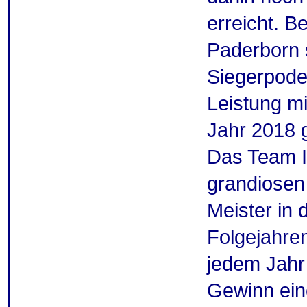
erreicht. B
Paderborn 
Siegerpode
Leistung mi
Jahr 2018 
Das Team I
grandiosen
Meister in 
Folgejahre
jedem Jahr 
Gewinn ein