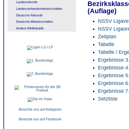
Bezirksklass
Landesrekorde
Landesverbandsmeisterschaften
(Auflage)
Deutsche Rekorde
NSSV Ligaver
Deutsche Meisterschaften
NSSV Ligaor
Andere Wettkämpfe
Zeitplan
Tabelle
Tabelle / Erg
Ergebnisse 3
Ergebnisse 4
Ergebnisse 5
Ergebnisse 6
Ergebnisse 7
Setzliste
Besuche uns auf Instagram
Besuche uns auf Facebook