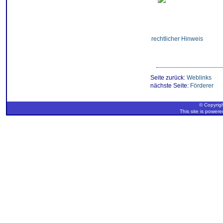
rechtlicher Hinweis
Seite zurück:
Weblinks
nächste Seite:
Förderer
© Copyrigh
This site is power