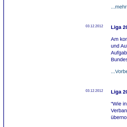
...mehr
03.12.2012
Liga 2
Am ko
und Au
Aufgabe
Bundes
...Vorb
03.12.2012
Liga 2
"Wie in
Verban
überno