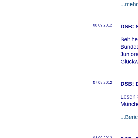
...mehr
08.09.2012
DSB: 
Seit he
Bundest
Junior
Glückw
07.09.2012
DSB: D
Lesen S
Münch
...Beric