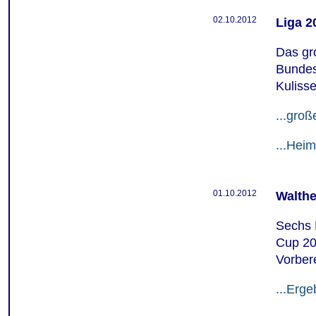
02.10.2012
Liga 2
Das gro
Bundesl
Kuliss
...groß
...Hei
01.10.2012
Walthe
Sechs 
Cup 201
Vorber
...Erge