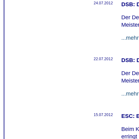
24.07.2012
DSB: D
Der De
Meister
...mehr
22.07.2012
DSB: D
Der De
Meister
...mehr
15.07.2012
ESC: E
Beim K
erringt