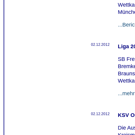
Wettka
Münche
...Beric
02.12.2012
Liga 2
SB Frei
Bremke
Brauns
Wettk
...mehr
02.12.2012
KSV O
Die Au