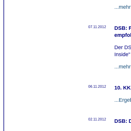
...mehr
07.11.2012
DSB: F
empfo
Der DS
Inside
...mehr
06.11.2012
10. K
...Erge
02.11.2012
DSB: D