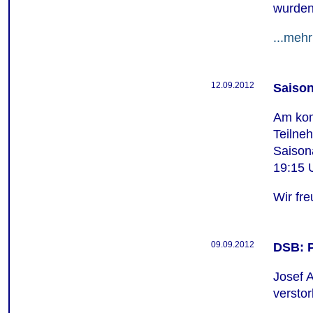
wurden
...mehr
12.09.2012
Saiso
Am kom
Teilne
Saison
19:15 
Wir fr
09.09.2012
DSB: P
Josef 
versto