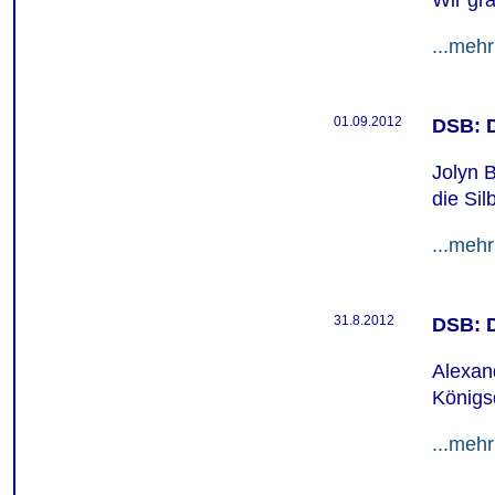
Wir gra
...mehr
01.09.2012
DSB: D
Jolyn 
die Sil
...mehr
31.8.2012
DSB: D
Alexan
Königs
...mehr