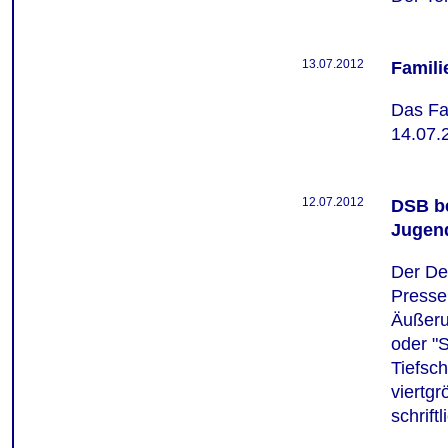
13.07.2012
Famili
Das Fa
14.07.2
12.07.2012
DSB be
Jugen
Der De
Presse
Äußeru
oder "
Tiefsch
viertg
schrift