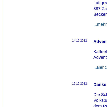
Luftge
387 Zä
Becker 
...mehr
14.12.2012
Adven
Kaffeet
Advent
...Beric
12.12.2012
Danke 
Die Sch
Volksb
dem Re