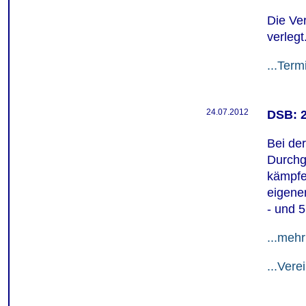
Die Ve
verlegt
...Term
24.07.2012
DSB: 2
Bei der
Durchg
kämpfen
eigene
- und 5
...mehr
...Vere