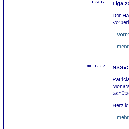
11.10.2012
Liga 2
Der Har
Vorber
...Vorb
...mehr
08.10.2012
NSSV:
Patrici
Monats
Schütz
Herzli
...mehr