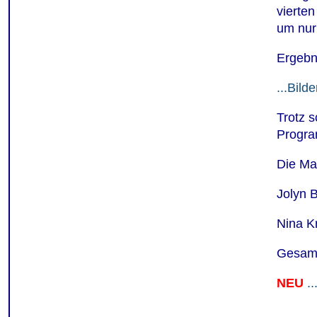
vierten
um nur
Ergebn
...Bilde
Trotz s
Progra
Die Ma
Jolyn 
Nina K
Gesamt
NEU
.