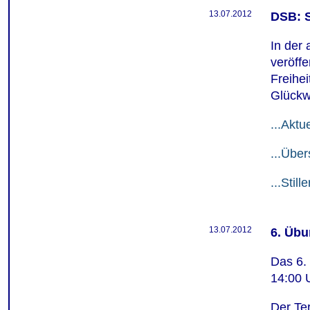
13.07.2012
DSB: S
In der
veröffe
Freihei
Glückw
...Aktu
...Über
...Stil
13.07.2012
6. Üb
Das 6.
14:00 
Der Te