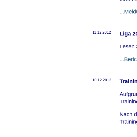
...Mel
11.12.2012
Liga 2
Lesen 
...Beric
10.12.2012
Traini
Aufgru
Traini
Nach d
Traini