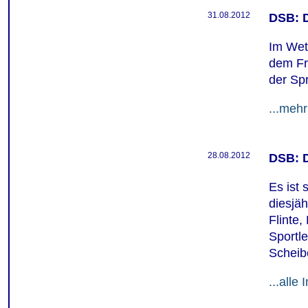
31.08.2012
D
SB: 
Im Wet
dem Fr
der Spr
...mehr
28.08.2012
DSB: D
Es ist
diesjä
Flinte,
Sportle
Scheib
...alle