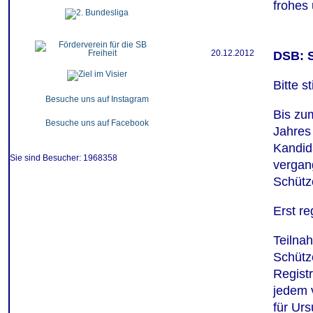
frohes 
20.12.2012
DSB: S
Bitte s
Besuche uns auf Instagram
Bis zum
Besuche uns auf Facebook
Jahres
Kandida
Sie sind Besucher: 1968358
vergan
Schütz
Erst re
Teilna
Schütz
Registr
jedem 
für Urs