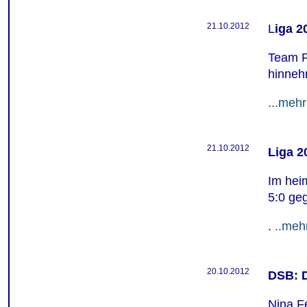
21.10.2012
L
iga 2
Team F
hinneh
...mehr
21.10.2012
Liga 2
Im hei
5:0 ge
.
..meh
20.10.2012
DSB: D
Nina Fe