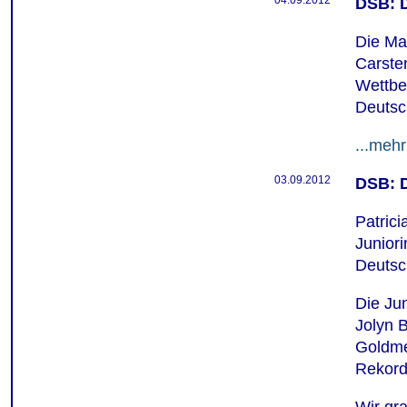
04.09.2012
DSB: D
Die Ma
Carste
Wettbe
Deutsc
...mehr
03.09.2012
DSB: D
Patric
Junior
Deutsc
Die Ju
Jolyn B
Goldme
Rekord