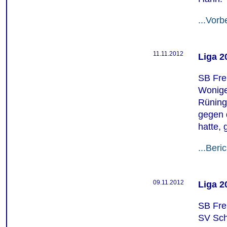
...Vorb
11.11.2012
Liga 2
SB Fre
Wonige
Rüning
gegen 
hatte, 
...Beric
09.11.2012
Liga 2
SB Fre
SV Sch