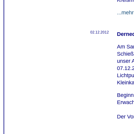
Kreisme
...mehr
02.12.2012
Derne
Am Sam
Schieß
unser 
07.12.
Lichtp
Kleinka
Beginn
Erwach
Der Vo