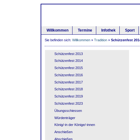
Willkommen
Termine
Infothek
Sport
Sie befinden sich:
Willkommen
»
Tradition
»
Schützenfest 201
Schützenfest 2013
Schützenfest 2014
Schützenfest 2015
Schützenfest 2016
Schützenfest 2017
Schützenfest 2018
Schützenfest 2019
Schützenfest 2023
Übungsschiessen
Würdenträger
König/-in der Könige/-innen
Anschießen
Abschießen