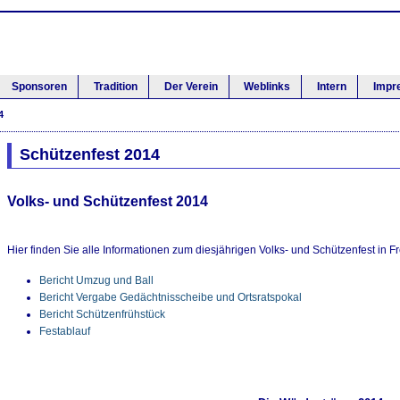
Sponsoren
Tradition
Der Verein
Weblinks
Intern
Impr
4
Schützenfest 2014
Volks- und Schützenfest 2014
Hier finden Sie alle Informationen zum diesjährigen Volks- und Schützenfest in Fre
Bericht Umzug und Ball
Bericht Vergabe Gedächtnisscheibe und Ortsratspokal
Bericht Schützenfrühstück
Festablauf