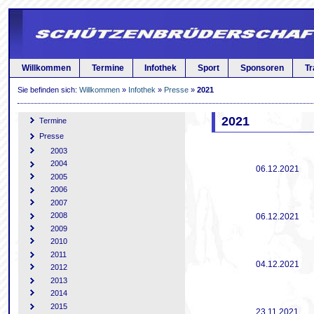
Willkommen
Termine
Infothek
Sport
Sponsoren
Tr
Sie befinden sich:
Willkommen
»
Infothek
»
Presse
»
2021
2021
Termine
Presse
2003
2004
06.12.2021
2005
2006
2007
2008
06.12.2021
2009
2010
2011
04.12.2021
2012
2013
2014
2015
23.11.2021