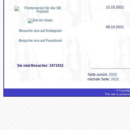
12.10.2021
09.10.2021
Besuche uns auf Instagram
Besuche uns auf Facebook
Sie sind Besucher: 1971932
Seite zurück:
2020
nächste Seite:
2022
© Copyrigh
This site is power